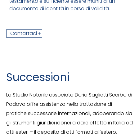
testamento è sufficiente essere muniti di un
documento di identità in corso di validità.
Contattaci
Successioni
Lo
Studio Notarile associato Doria Saglietti Scerbo
di
Padova offre assistenza nella trattazione di
pratiche successorie internazionali, adoperando sia
gli strumenti giuridici idonei a dare effetto in Italia ad
atti esteri – il deposito di atti formati all’estero,