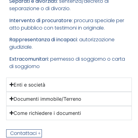
Separati e divorziati
: sentenza/decreto di
separazione o di divorzio.
Intervento di procuratore
: procura speciale per
atto pubblico con testimoni in originale.
Rappresentanza di incapaci
: autorizzazione
giudiziale.
Extracomunitari:
permesso di soggiorno o carta
di soggiorno
Enti e società
Documenti immobile/Terreno
Come richiedere i documenti
Contattaci